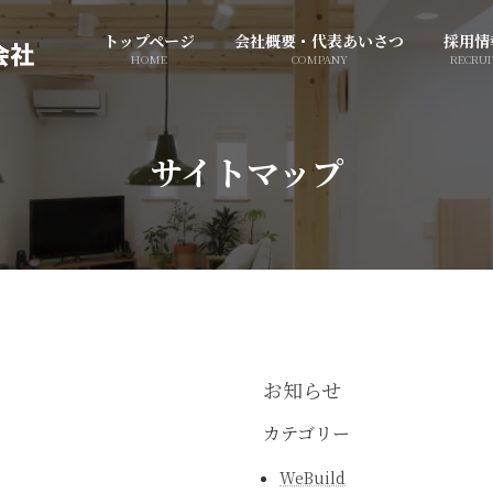
トップページ
会社概要・代表あいさつ
採用情
HOME
COMPANY
RECRUI
サイトマップ
お知らせ
カテゴリー
WeBuild