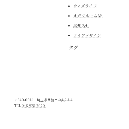
ウィズライフ
オガワホームAS
お知らせ
ライフデザイン
タグ
〒340-0016 埼玉県草加市中央2-1-4
TEL:
048-928-7070