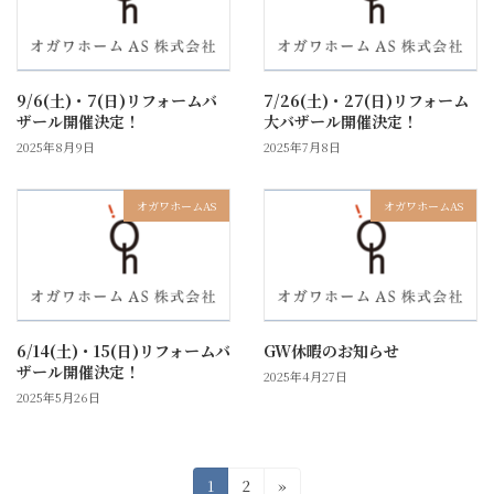
9/6(土)・7(日)リフォームバ
7/26(土)・27(日)リフォーム
ザール開催決定！
大バザール開催決定！
2025年8月9日
2025年7月8日
オガワホームAS
オガワホームAS
6/14(土)・15(日)リフォームバ
GW休暇のお知らせ
ザール開催決定！
2025年4月27日
2025年5月26日
投
固
固
1
2
»