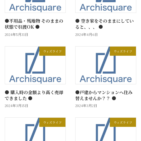
●不用品・残地物 そのままの
● 空き家をそのままにしてい
状態で引渡OK ●
ると、、、 ●
2024年5月31日
2024年4月6日
ウィズライフ
ウィズライフ
● 購入時の金額より高く売却
●戸建からマンションへ住み
できました ●
替えませんか？？ ●
2024年3月15日
2024年3月2日
ウィズライフ
ウィズライフ