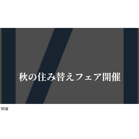
トップページ
会社概要・代表あいさつ
採用情
HOME
COMPANY
RECRUI
秋の住み替えフェア開催
ア開催