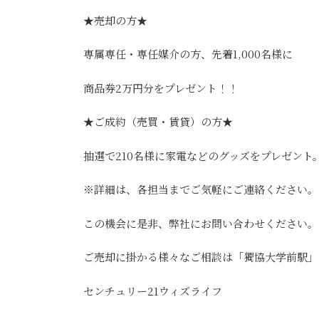
★売却の方★
専属専任・専任媒介の方、先着1,000名様に
商品券2万円分をプレゼント！！
★ご成約（売買・賃貸）の方★
抽選で210名様に家電などのグッズをプレゼント
※詳細は、各担当までご気軽にご連絡ください。
この機会に是非、弊社にお問い合わせください。
ご売却に掛かる様々なご相談は「獨協大学前駅」
センチュリー21ウィズライフ