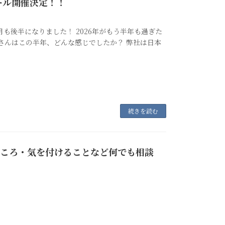
ール開催決定！！
月も後半になりました！ 2026年がもう半年も過ぎた
 皆さんはこの半年、どんな感じでしたか？ 弊社は日本
続きを読む
良いところ・気を付けることなど何でも相談