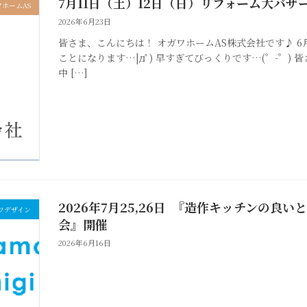
7月11日（土）12日（日）リフォーム大バザ
ホームAS
2026年6月23日
皆さま、こんにちは！ オガワホームAS株式会社です♪ 6
ことになります…|дﾟ) 早すぎてびっくりです…(゜-゜)
中 […]
2026年7月25,26日 『造作キッチンの
フデザイン
会』開催
2026年6月16日