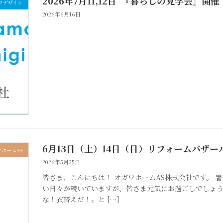
2026年7月11,12日 『暮らしの見学会』開催
フデザイン
2026年6月16日
6月13日（土）14日（日）リフォームバザー
ホームAS
2026年5月25日
皆さま、こんにちは！ オガワホームAS株式会社です。 
い日々が続いていますが、皆さま元気にお過ごしでしょう
な！衣替えだ！〟と […]