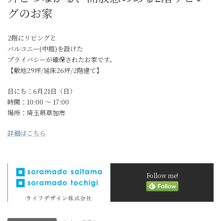
グのお家
2階にリビングと
バルコニー(中庭)を設けた
プライバシーが確保されたお家です。
【敷地29坪/延床26坪/2階建て】
日にち：6月21日（日）
時間：10:00 〜 17:00
場所：埼玉県草加市
詳細はこちら
Follow me!