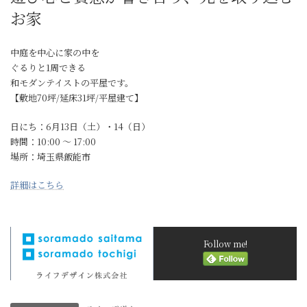
お家
中庭を中心に家の中を
ぐるりと1周できる
和モダンテイストの平屋です。
【敷地70坪/延床31坪/平屋建て】
日にち：6月13日（土）・14（日）
時間：10:00 〜 17:00
場所：埼玉県飯能市
詳細はこちら
Follow me!