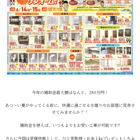
今年の補助金最大額はなんと、280万円！
あつ～い夏がやってくる前に、快適に過ごせる水廻りやお部屋に変身さ
せてみませんか？！
補助金を使えば、いつもよりもお安い工事が可能です‼
さらに今回は見積特典として、ひと家族様・お米１㎏プレゼントしちゃ