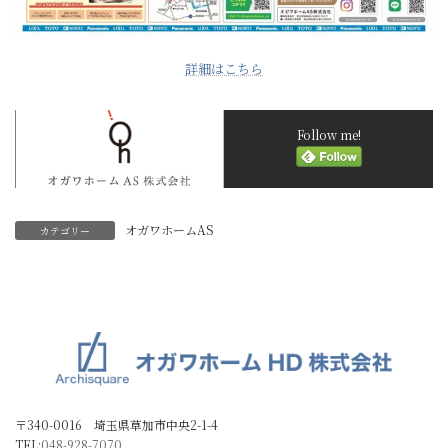
詳細はこちら
Follow me!
オガワホームAS
カテゴリー
〒340-0016 埼玉県草加市中央2-1-4
TEL:
048-928-7070