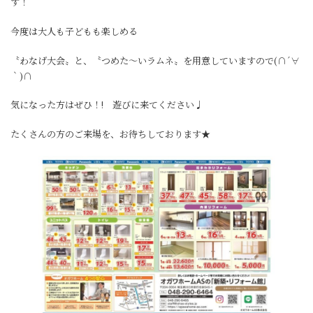
す！
今度は大人も子どもも楽しめる
〝わなげ大会〟と、〝つめた～いラムネ〟を用意していますので(∩´∀
｀)∩
気になった方はぜひ！! 遊びに来てください♩
たくさんの方のご来場を、お待ちしております★