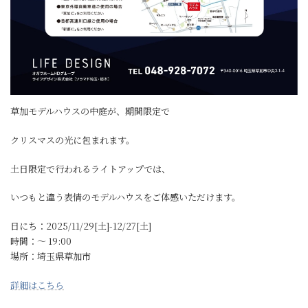
草加モデルハウスの中庭が、期間限定で
クリスマスの光に包まれます。
土日限定で行われるライトアップでは、
いつもと違う表情のモデルハウスをご体感いただけます。
日にち：2025/11/29[土]-12/27[土]
時間：〜 19:00
場所：埼玉県草加市
詳細はこちら