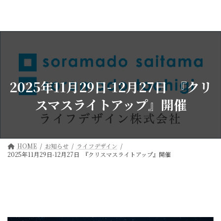
コ
ナ
ン
ビ
テ
ゲ
ン
ー
ツ
シ
へ
ョ
ス
ン
キ
に
ッ
移
2025年11月29日-12月27日 『クリ
プ
動
スマスライトアップ』開催
HOME
お知らせ
ライフデザイン
2025年11月29日-12月27日 『クリスマスライトアップ』開催