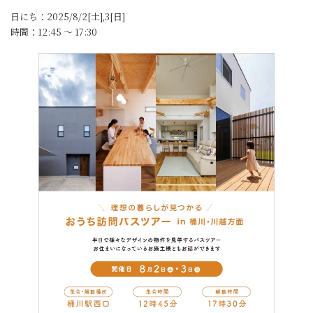
日にち：2025/8/2[土],3[日]
時間：12:45 〜 17:30