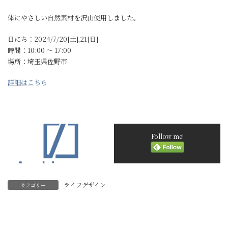
体にやさしい自然素材を沢山使用しました。
日にち：2024/7/20[土],21[日]
時間：10:00 〜 17:00
場所：埼玉県佐野市
詳細はこちら
Follow me!
ライフデザイン
カテゴリー