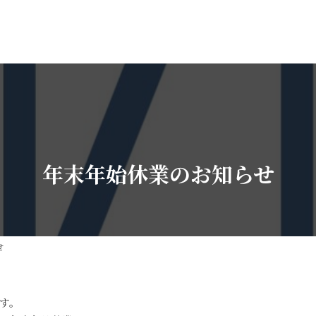
トップページ
会社概要・代表あいさつ
採用情
HOME
COMPANY
RECRUI
年末年始休業のお知らせ
せ
す。