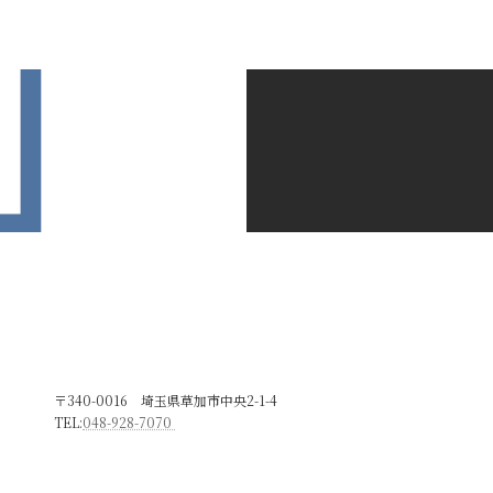
〒340-0016 埼玉県草加市中央2-1-4
TEL:
048-928-7070