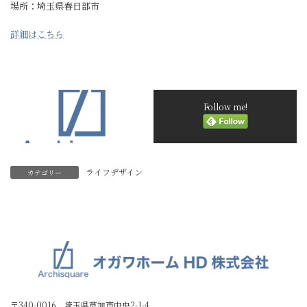
場所：埼玉県春日部市
詳細はこちら
Follow me!
ライフデザイン
カテゴリー
〒340-0016 埼玉県草加市中央2-1-4